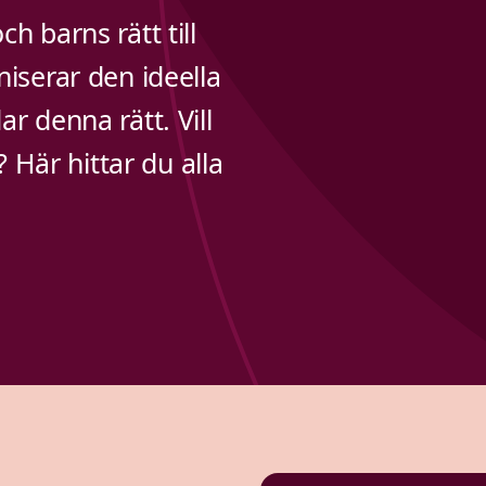
h barns rätt till
niserar den ideella
ar denna rätt. Vill
Här hittar du alla