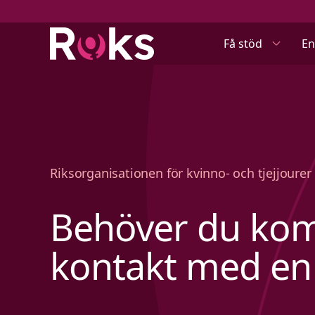
Få stöd
En
Riksorganisationen för kvinno- och tjejjourer 
Behöver du ko
kontakt med en 