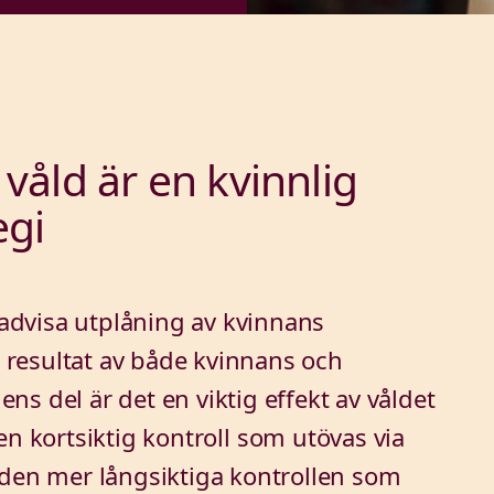
våld är en kvinnlig
egi
dvisa utplåning av kvinnans
tt resultat av både kvinnans och
s del är det en viktig effekt av våldet
 en kortsiktig kontroll som utövas via
 den mer långsiktiga kontrollen som