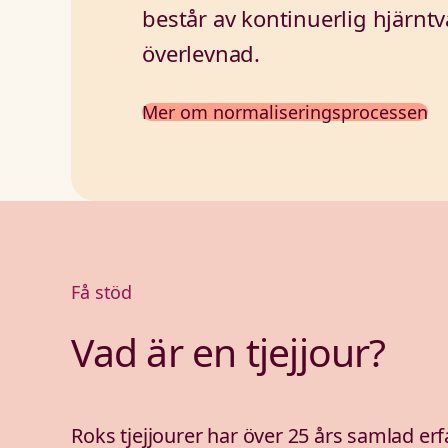
består av kontinuerlig hjärnt
överlevnad.
Mer om normaliseringsprocessen
Få stöd
Vad är en tjejjour?
Roks tjejjourer har över 25 års samlad er