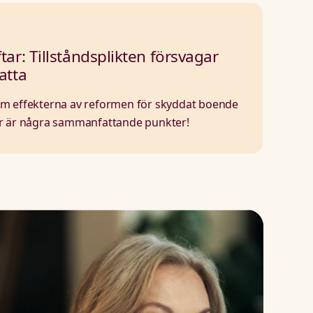
tar: Tillståndsplikten försvagar
atta
om effekterna av reformen för skyddat boende
är är några sammanfattande punkter!