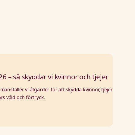
6 – så skyddar vi kvinnor och tjejer
anställer vi åtgärder för att skydda kvinnor, tjejer
rs våld och förtryck.