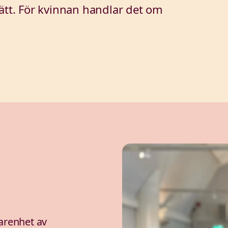
vätt. För kvinnan handlar det om
farenhet av