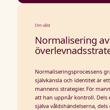
Om våld
Normalisering av 
överlevnadsstrat
Normaliseringsprocessens gra
självkänsla och identitet är e
mannens strategier. För mannen
att han
uppnår kontroll
. Dels
själva våldshändelserna, dels