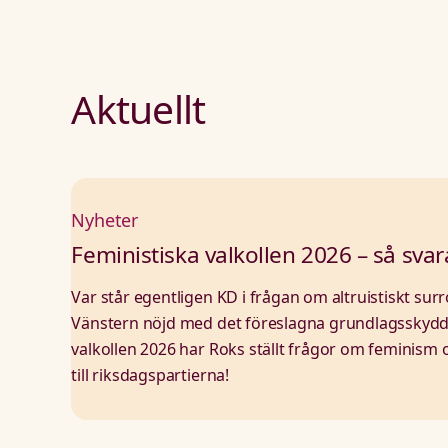
Aktuellt
Nyheter
Feministiska valkollen 2026 – så svar
Var står egentligen KD i frågan om altruistiskt su
Vänstern nöjd med det föreslagna grundlagsskyddet
valkollen 2026 har Roks ställt frågor om feminism
till riksdagspartierna!