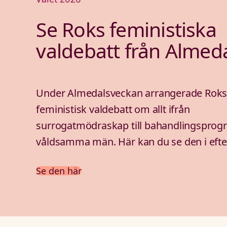
Se Roks feministiska
valdebatt från Almed
Under Almedalsveckan arrangerade Roks
feministisk valdebatt om allt ifrån
surrogatmödraskap till bahandlingsprog
våldsamma män. Här kan du se den i eft
Se den här